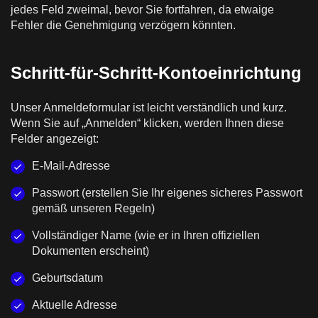
jedes Feld zweimal, bevor Sie fortfahren, da etwaige
Fehler die Genehmigung verzögern könnten.
Schritt-für-Schritt-Kontoeinrichtung
Unser Anmeldeformular ist leicht verständlich und kurz.
Wenn Sie auf „Anmelden“ klicken, werden Ihnen diese
Felder angezeigt:
E-Mail-Adresse
Passwort (erstellen Sie Ihr eigenes sicheres Passwort
gemäß unseren Regeln)
Vollständiger Name (wie er in Ihren offiziellen
Dokumenten erscheint)
Geburtsdatum
Aktuelle Adresse