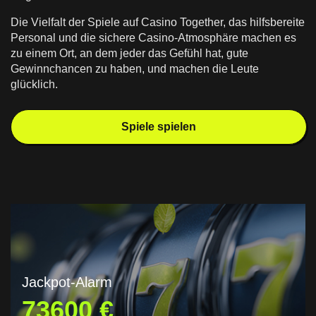
Die Vielfalt der Spiele auf Casino Together, das hilfsbereite
Personal und die sichere Casino-Atmosphäre machen es
zu einem Ort, an dem jeder das Gefühl hat, gute
Gewinnchancen zu haben, und machen die Leute
glücklich.
Spiele spielen
Jackpot-Alarm
73600 €