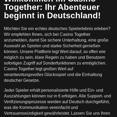
Together: Ihr Abenteuer
beginnt in Deutschland!
Möchten Sie ein echtes deutsches Spielerlebnis erleben?
Wir empfehlen Ihnen, sich bei Casino Together
anzumelden, damit Sie sichere Unterhaltung, eine große
Auswahl an Spielen und starke Sicherheit genießen
können. Unsere Plattform legt Wert darauf, so offen wie
möglich zu sein, klare Regeln zu haben und Benutzern
sofortigen Zugriff auf Sonderfunktionen zu ermöglichen.
Casino Together legt großen Wert auf
verantwortungsvolles Glücksspiel und die Einhaltung
deutscher Gesetze.
Jeder Spieler erhält personalisierte Hilfe und Ein- und
Auszahlungen können nur in € erfolgen. Alle Support- und
Verifizierungsprozesse werden auf Deutsch durchgeführt,
was die Kommunikation vereinfacht und
Vertrauenswürdigkeit gewährleistet. Lassen Sie uns Ihren