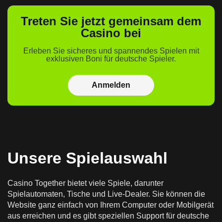
Treten Sie jetzt gemeinsam dem
Casino bei
Erleben Sie sicheres und spannendes Spielen mit
exklusiven Boni für deutsche Spieler.
Anmelden
Unsere Spielauswahl
Casino Together bietet viele Spiele, darunter
Spielautomaten, Tische und Live-Dealer. Sie können die
Website ganz einfach von Ihrem Computer oder Mobilgerät
aus erreichen und es gibt speziellen Support für deutsche