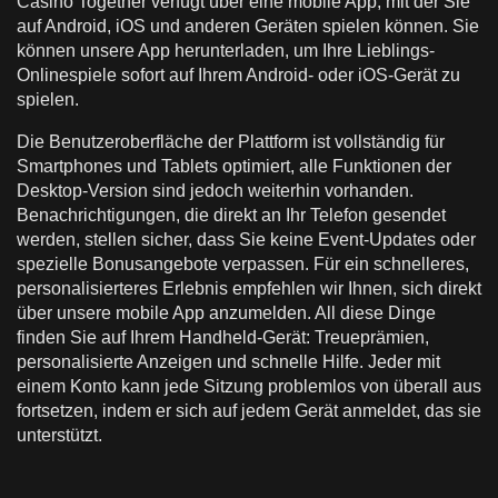
Casino Together verfügt über eine mobile App, mit der Sie
auf Android, iOS und anderen Geräten spielen können. Sie
können unsere App herunterladen, um Ihre Lieblings-
Onlinespiele sofort auf Ihrem Android- oder iOS-Gerät zu
spielen.
Die Benutzeroberfläche der Plattform ist vollständig für
Smartphones und Tablets optimiert, alle Funktionen der
Desktop-Version sind jedoch weiterhin vorhanden.
Benachrichtigungen, die direkt an Ihr Telefon gesendet
werden, stellen sicher, dass Sie keine Event-Updates oder
spezielle Bonusangebote verpassen. Für ein schnelleres,
personalisierteres Erlebnis empfehlen wir Ihnen, sich direkt
über unsere mobile App anzumelden. All diese Dinge
finden Sie auf Ihrem Handheld-Gerät: Treueprämien,
personalisierte Anzeigen und schnelle Hilfe. Jeder mit
einem Konto kann jede Sitzung problemlos von überall aus
fortsetzen, indem er sich auf jedem Gerät anmeldet, das sie
unterstützt.