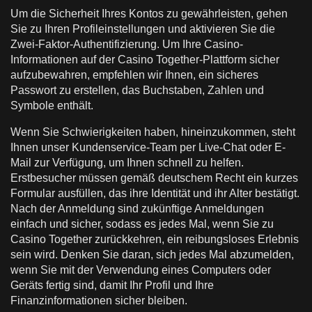
Um die Sicherheit Ihres Kontos zu gewährleisten, gehen
Sie zu Ihren Profileinstellungen und aktivieren Sie die
Zwei-Faktor-Authentifizierung. Um Ihre Casino-
Informationen auf der Casino Together-Plattform sicher
aufzubewahren, empfehlen wir Ihnen, ein sicheres
Passwort zu erstellen, das Buchstaben, Zahlen und
Symbole enthält.
Wenn Sie Schwierigkeiten haben, hineinzukommen, steht
Ihnen unser Kundenservice-Team per Live-Chat oder E-
Mail zur Verfügung, um Ihnen schnell zu helfen.
Erstbesucher müssen gemäß deutschem Recht ein kurzes
Formular ausfüllen, das ihre Identität und ihr Alter bestätigt.
Nach der Anmeldung sind zukünftige Anmeldungen
einfach und sicher, sodass es jedes Mal, wenn Sie zu
Casino Together zurückkehren, ein reibungsloses Erlebnis
sein wird. Denken Sie daran, sich jedes Mal abzumelden,
wenn Sie mit der Verwendung eines Computers oder
Geräts fertig sind, damit Ihr Profil und Ihre
Finanzinformationen sicher bleiben.