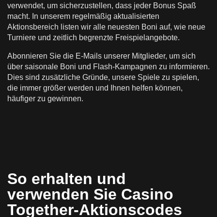
verwendet, um sicherzustellen, dass jeder Bonus Spaß
macht. In unserem regelmäßig aktualisierten
Aktionsbereich listen wir alle neuesten Boni auf, wie neue
Turniere und zeitlich begrenzte Freispielangebote.
Abonnieren Sie die E-Mails unserer Mitglieder, um sich
über saisonale Boni und Flash-Kampagnen zu informieren.
Dies sind zusätzliche Gründe, unsere Spiele zu spielen,
die immer größer werden und Ihnen helfen können,
häufiger zu gewinnen.
So erhalten und
verwenden Sie Casino
Together-Aktionscodes