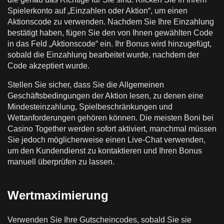
Spielerkonto auf „Einzahlen oder Aktion“, um einen
Aktionscode zu verwenden. Nachdem Sie Ihre Einzahlung
bestätigt haben, fügen Sie den von Ihnen gewählten Code
in das Feld „Aktionscode“ ein. Ihr Bonus wird hinzugefügt,
sobald die Einzahlung bearbeitet wurde, nachdem der
Code akzeptiert wurde.
Stellen Sie sicher, dass Sie die Allgemeinen
Geschäftsbedingungen der Aktion lesen, zu denen eine
Mindesteinzahlung, Spielbeschränkungen und
Wettanforderungen gehören können. Die meisten Boni bei
Casino Together werden sofort aktiviert, manchmal müssen
Sie jedoch möglicherweise einen Live-Chat verwenden,
um den Kundendienst zu kontaktieren und Ihren Bonus
manuell überprüfen zu lassen.
Wertmaximierung
Verwenden Sie Ihre Gutscheincodes, sobald Sie sie