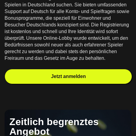
Spielen in Deutschland suchen. Sie bieten umfassenden
Support auf Deutsch für alle Konto- und Spielfragen sowie
Bonusprogramme, die speziell für Einwohner und
Besucher Deutschlands konzipiert sind. Die Registrierung
ist kostenlos und schnell und Ihre Identität wird sofort
überprüft. Unsere Online-Lobby wurde entwickelt, um den
Bedürfnissen sowohl neuer als auch erfahrener Spieler
gerecht zu werden und dabei stets den persönlichen
Freiraum und das Gesetz im Auge zu behalten.
Jetzt anmelden
Zeitlich begrenztes
Angebot